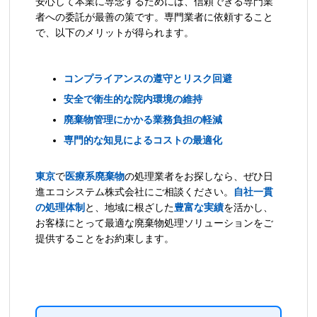
安心して本業に専念するためには、信頼できる専門業
者への委託が最善の策です。専門業者に依頼すること
で、以下のメリットが得られます。
コンプライアンスの遵守とリスク回避
安全で衛生的な院内環境の維持
廃棄物管理にかかる業務負担の軽減
専門的な知見によるコストの最適化
東京
で
医療系廃棄物
の処理業者をお探しなら、ぜひ日
進エコシステム株式会社にご相談ください。
自社一貫
の処理体制
と、地域に根ざした
豊富な実績
を活かし、
お客様にとって最適な廃棄物処理ソリューションをご
提供することをお約束します。