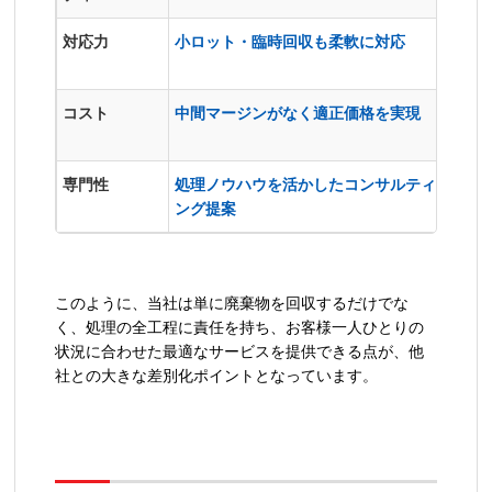
対応力
小ロット・臨時回収も柔軟に対応
定期
多い
コスト
中間マージンがなく適正価格を実現
再委
る可
専門性
処理ノウハウを活かしたコンサルティ
収集
ング提案
このように、当社は単に廃棄物を回収するだけでな
く、処理の全工程に責任を持ち、お客様一人ひとりの
状況に合わせた最適なサービスを提供できる点が、他
社との大きな差別化ポイントとなっています。