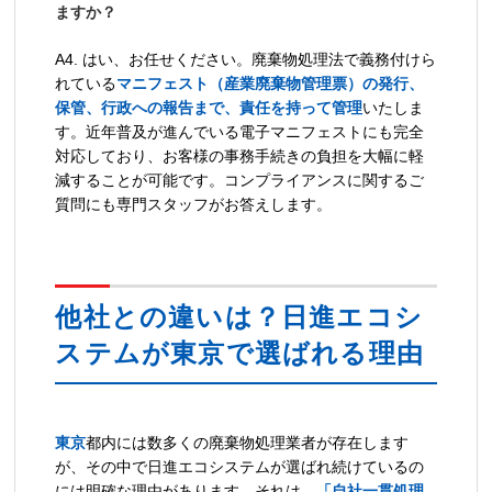
ますか？
A4. はい、お任せください。廃棄物処理法で義務付けら
れている
マニフェスト（産業廃棄物管理票）の発行、
保管、行政への報告まで、責任を持って管理
いたしま
す。近年普及が進んでいる電子マニフェストにも完全
対応しており、お客様の事務手続きの負担を大幅に軽
減することが可能です。コンプライアンスに関するご
質問にも専門スタッフがお答えします。
他社との違いは？日進エコシ
ステムが東京で選ばれる理由
東京
都内には数多くの廃棄物処理業者が存在します
が、その中で日進エコシステムが選ばれ続けているの
には明確な理由があります。それは、
「自社一貫処理