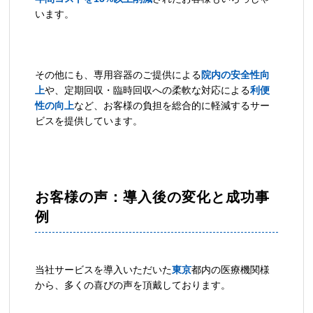
います。
その他にも、専用容器のご提供による
院内の安全性向
上
や、定期回収・臨時回収への柔軟な対応による
利便
性の向上
など、お客様の負担を総合的に軽減するサー
ビスを提供しています。
お客様の声：導入後の変化と成功事
例
当社サービスを導入いただいた
東京
都内の医療機関様
から、多くの喜びの声を頂戴しております。