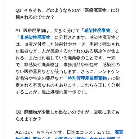
Q1. そもそも、どのようなものが「医療廃棄物」に分
類されるのですか？
A1. 医療廃棄物は、大きく分けて
「感染性廃棄物」
と
「非感染性廃棄物」
に分類されます。感染性廃棄物と
は、血液が付着した注射針やガーゼ、手術で摘出され
た臓器など、人が感染するおそれのある病原体が含ま
れる、または付着している廃棄物のことです。一方
で、非感染性廃棄物は、事務用品や梱包材、感染性の
ない医療器具などが該当します。さらに、レントゲン
定着液や特定の薬品など
「特別管理産業廃棄物」
に指
定される有害なものもあります。これらを正しく分別
することが、適正処理の第一歩です。
Q2. 廃棄物が少量しか出ないのですが、回収に来ても
らえますか？
A2. はい、もちろんです。日進エコシステムでは、
廃棄