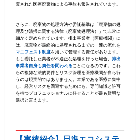
棄された医療廃棄物による事故も報告されています。
さらに、廃棄物の処理方法や委託基準は「廃棄物の処
理及び清掃に関する法律（廃棄物処理法）」で非常に
細かく定められています。排出事業者（医療機関）に
は、廃棄物が最終的に処理されるまでの一連の流れを
マニフェスト制度
を用いて管理する責任があります。
もし委託した業者が不適正な処理を行った場合、
排出
事業者自身も責任を問われる
ことになるのです。これ
らの複雑な法的要件とリスク管理を医療機関が自ら行
うのは現実的ではありません。本業である医療に集中
し、経営リスクを回避するためにも、専門知識と許可
を持つプロフェッショナルに任せることが最も賢明な
選択と言えます。
【実績紹介】日進エコシステ