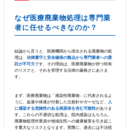
なぜ医療廃棄物処理は専門業
者に任せるべきなのか？
結論から言うと、医療機関から排出される廃棄物の処
理は、
法律遵守と安全確保の観点から専門業者への委
託が不可欠
です。その理由は、医療廃棄物が持つ特有
のリスクと、それを管理する法律の厳格さにありま
す。
まず、医療廃棄物は「感染性廃棄物」に代表されるよ
うに、血液や体液が付着した注射針やガーゼなど、
人
に感染する危険性のある病原体を含む可能性
がありま
す。これらの不適切な処理は、院内感染はもちろん、
廃棄物処理作業員や地域住民への健康被害を引き起こ
す重大なリスクとなります。実際に、過去には不法投