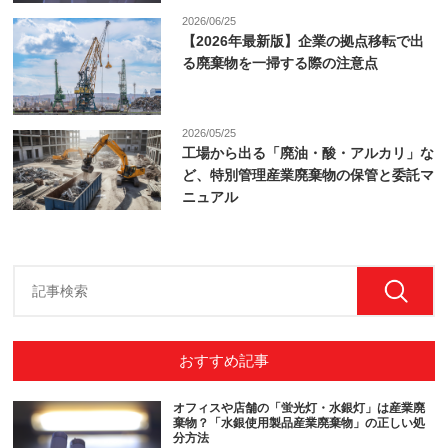
2026/06/25
【2026年最新版】企業の拠点移転で出
る廃棄物を一掃する際の注意点
2026/05/25
工場から出る「廃油・酸・アルカリ」な
ど、特別管理産業廃棄物の保管と委託マ
ニュアル
おすすめ記事
オフィスや店舗の「蛍光灯・水銀灯」は産業廃
棄物？「水銀使用製品産業廃棄物」の正しい処
分方法