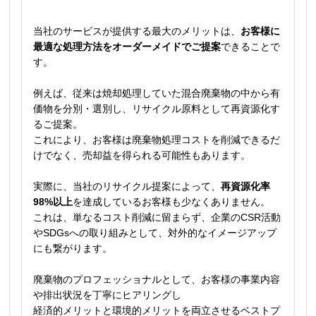
当社のサービスが提供する最大のメリットは、
お客様に
最適な処理方法をオーダーメイドでご提案
できることで
す。
例えば、従来は焼却処理していた混合廃棄物の中から有
価物を分別・選別し、リサイクル原料として再資源化す
るご提案。
これにより、お客様は廃棄物処理コストを削減できるだ
けでなく、売却益を得られる可能性もあります。
実際に、当社のリサイクル提案によって、
再資源化率
98%以上
を達成しているお客様も少なくありません。
これは、単なるコスト削減に留まらず、企業のCSR活動
やSDGsへの取り組みとして、対外的なイメージアップ
にも繋がります。
廃棄物のプロフェッショナルとして、お客様の事業内容
や排出状況を丁寧にヒアリングし
経済的メリットと環境的メリットを両立させるベストプ