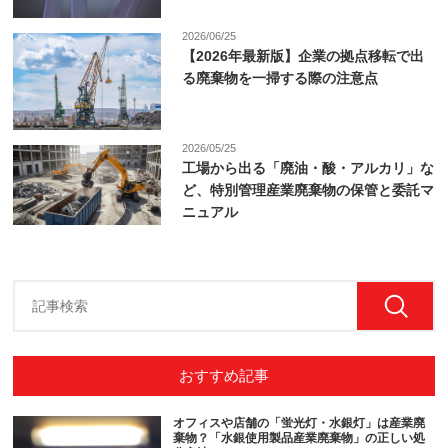
2026/06/25
【2026年最新版】企業の拠点移転で出
る廃棄物を一掃する際の注意点
2026/05/25
工場から出る「廃油・酸・アルカリ」な
ど、特別管理産業廃棄物の保管と委託マ
ニュアル
おすすめ記事
オフィスや店舗の「蛍光灯・水銀灯」は産業廃
棄物？「水銀使用製品産業廃棄物」の正しい処