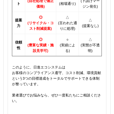
(自社処理で適正
(下請けマー
ト
(相場通り)
価格)
ジン発生)
◎
△
提案
△
(リサイクル・コ
(言われた通
力
(提案なし)
スト削減提案)
りに処理)
◎
○
△
信頼
(豊富な実績・施
(実績によ
(実態が不透
性
設見学可)
る)
明)
このように、日進エコシステムは
お客様のコンプライアンス遵守、コスト削減、環境貢献
という3つの目標達成をトータルでサポートできる体制
が整っています。
業者選びでお悩みなら、ぜひ一度私たちにご相談くださ
い。