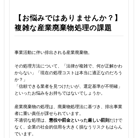
【お悩みではありませんか？】
複雑な産業廃棄物処理の課題
事業活動に伴い排出される産業廃棄物。
その処理方法について、「法律が複雑で、何が正解かわ
からない」「現在の処理コストは本当に適正なのだろう
か？」
「信頼できる業者を見つけたいが、選定基準が不明確」
といったお悩みをお持ちではないでしょうか。
産業廃棄物の処理は、廃棄物処理法に基づき、排出事業
者に重い責任が課せられています。
不適切な処理は、
懲役や罰金といった厳しい罰則
だけで
なく、企業の社会的信用を大きく損なうリスクもはらん
でいます。