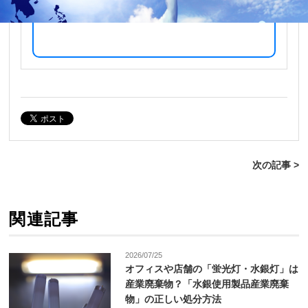
次の記事 >
関連記事
2026/07/25
オフィスや店舗の「蛍光灯・水銀灯」は
産業廃棄物？「水銀使用製品産業廃棄
物」の正しい処分方法