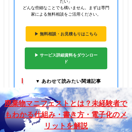
たい」
どんな些細なことでも構いません。まずは専門
家による無料相談をご活用ください。
▶ 無料相談・お見積もりはこちら
▶ サービス詳細資料をダウンロー
ド
▼ あわせて読みたい関連記事
廃棄物マニフェストとは？未経験者で
もわかる仕組み・書き方・電子化のメ
リットを解説