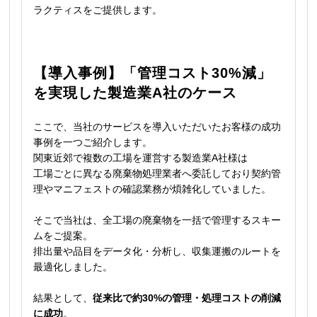
ラクティスをご提供します。
【導入事例】「管理コスト30%減」
を実現した製造業A社のケース
ここで、当社のサービスを導入いただいたお客様の成功
事例を一つご紹介します。
関東近郊で複数の工場を運営する製造業A社様は
工場ごとに異なる廃棄物処理業者へ委託しており契約管
理やマニフェストの確認業務が煩雑化していました。
そこで当社は、全工場の廃棄物を一括で管理するスキー
ムをご提案。
排出量や品目をデータ化・分析し、収集運搬のルートを
最適化しました。
結果として、
従来比で約30%の管理・処理コストの削減
に成功
。