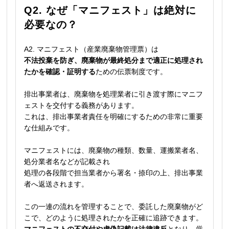
Q2. なぜ「マニフェスト」は絶対に
必要なの？
A2. マニフェスト（産業廃棄物管理票）は
不法投棄を防ぎ、廃棄物が最終処分まで適正に処理され
たかを確認・証明する
ための伝票制度です。
排出事業者は、廃棄物を処理業者に引き渡す際にマニフ
ェストを交付する義務があります。
これは、排出事業者責任を明確にするための非常に重要
な仕組みです。
マニフェストには、廃棄物の種類、数量、運搬業者名、
処分業者名などが記載され
処理の各段階で担当業者から署名・捺印の上、排出事業
者へ返送されます。
この一連の流れを管理することで、委託した廃棄物がど
こで、どのように処理されたかを正確に追跡できます。