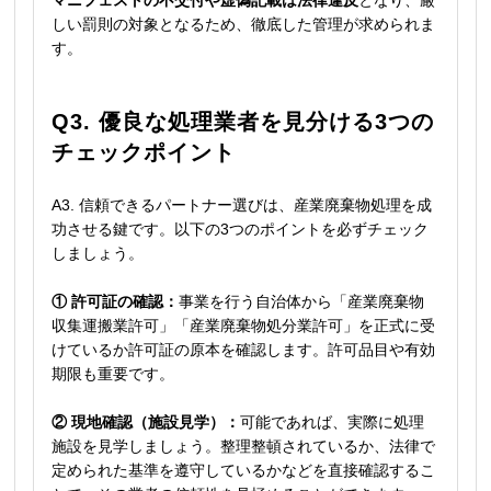
マニフェストの不交付や虚偽記載は法律違反
となり、厳
しい罰則の対象となるため、徹底した管理が求められま
す。
Q3. 優良な処理業者を見分ける3つの
チェックポイント
A3. 信頼できるパートナー選びは、産業廃棄物処理を成
功させる鍵です。以下の3つのポイントを必ずチェック
しましょう。
① 許可証の確認：
事業を行う自治体から「産業廃棄物
収集運搬業許可」「産業廃棄物処分業許可」を正式に受
けているか許可証の原本を確認します。許可品目や有効
期限も重要です。
② 現地確認（施設見学）：
可能であれば、実際に処理
施設を見学しましょう。整理整頓されているか、法律で
定められた基準を遵守しているかなどを直接確認するこ