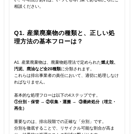
相談ください。
Q1. 産業廃棄物の種類と、正しい処
理方法の基本フローは？
A1. 産業廃棄物は、廃棄物処理法で定められた
燃え殻、
汚泥、廃油など全20種類
に分類されます。
これらは排出事業者の責任において、適切に処理しなけ
ればなりません。
基本的な処理フローは以下の4ステップです。
①分別・保管 → ②収集・運搬 → ③最終処分（埋立・
再生）
重要なのは、排出段階での正確な「分別」です。
分別を徹底することで、リサイクル可能な割合が高ま