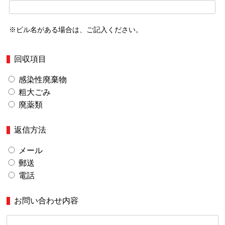
※ビル名がある場合は、ご記入ください。
回収項目
感染性廃棄物
粗大ごみ
廃薬類
返信方法
メール
郵送
電話
お問い合わせ内容