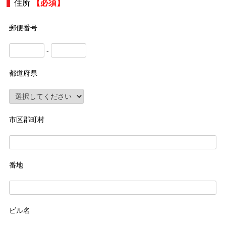
住所
【必須】
郵便番号
-
都道府県
市区郡町村
番地
ビル名