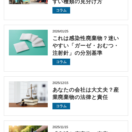
すい種類の見分け方
コラム
2026/01/25
これは感染性廃棄物？迷い
やすい「ガーゼ・おむつ・
注射針」の分別基準
コラム
2025/12/15
あなたの会社は大丈夫？産
業廃棄物の法律と責任
コラム
2025/11/15