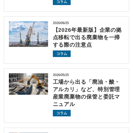
コラム
2026/06/25
【2026年最新版】企業の拠
点移転で出る廃棄物を一掃
する際の注意点
コラム
2026/05/25
工場から出る「廃油・酸・
アルカリ」など、特別管理
産業廃棄物の保管と委託マ
ニュアル
コラム