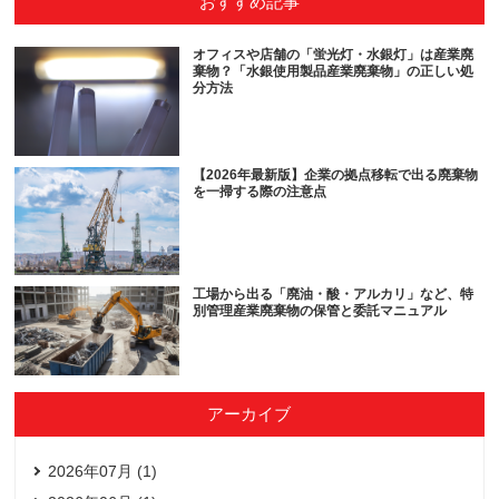
おすすめ記事
オフィスや店舗の「蛍光灯・水銀灯」は産業廃
棄物？「水銀使用製品産業廃棄物」の正しい処
分方法
【2026年最新版】企業の拠点移転で出る廃棄物
を一掃する際の注意点
工場から出る「廃油・酸・アルカリ」など、特
別管理産業廃棄物の保管と委託マニュアル
アーカイブ
2026年07月 (1)