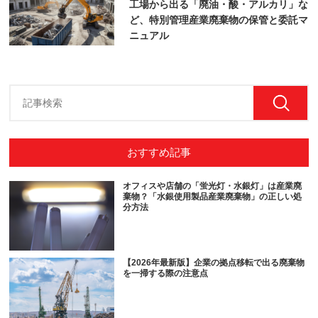
工場から出る「廃油・酸・アルカリ」な
ど、特別管理産業廃棄物の保管と委託マ
ニュアル
おすすめ記事
オフィスや店舗の「蛍光灯・水銀灯」は産業廃
棄物？「水銀使用製品産業廃棄物」の正しい処
分方法
【2026年最新版】企業の拠点移転で出る廃棄物
を一掃する際の注意点