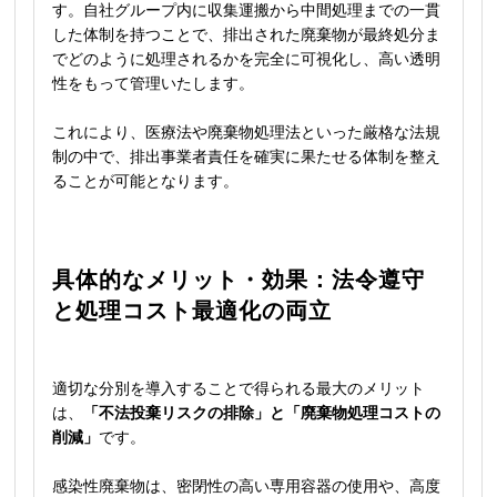
す。自社グループ内に収集運搬から中間処理までの一貫
した体制を持つことで、排出された廃棄物が最終処分ま
でどのように処理されるかを完全に可視化し、高い透明
性をもって管理いたします。
これにより、医療法や廃棄物処理法といった厳格な法規
制の中で、排出事業者責任を確実に果たせる体制を整え
ることが可能となります。
具体的なメリット・効果：法令遵守
と処理コスト最適化の両立
適切な分別を導入することで得られる最大のメリット
は、
「不法投棄リスクの排除」と「廃棄物処理コストの
削減」
です。
感染性廃棄物は、密閉性の高い専用容器の使用や、高度