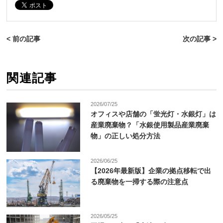
< 前の記事
次の記事 >
関連記事
2026/07/25
オフィスや店舗の「蛍光灯・水銀灯」は
産業廃棄物？「水銀使用製品産業廃棄
物」の正しい処分方法
2026/06/25
【2026年最新版】企業の拠点移転で出
る廃棄物を一掃する際の注意点
2026/05/25