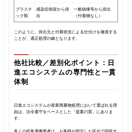
プラスチ
感染症病室から排
一般病棟等から排出
ック類
出
（付着物なし）
このように、排出元と付着状況による仕分けを徹底する
ことが、適正処理の鍵となります。
他社比較／差別化ポイント：日
進エコシステムの専門性と一貫
体制
日進エコシステムが産業廃棄物処理において選ばれる理
由は、法令遵守をベースとした「提案の質」にありま
す。
多くの収集運搬業者は、お客様が指定した区分で回収す