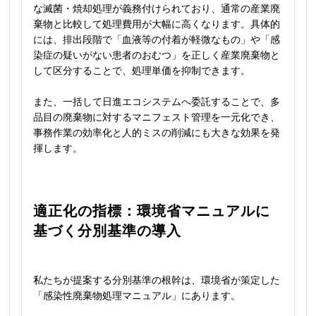
な滅菌・焼却処理が義務付けられており、通常の産業廃
棄物と比較して処理費用が大幅に高くなります。具体的
には、排出段階で「血液等の付着が軽微なもの」や「感
染症の疑いがない患者のおむつ」を正しく産業廃棄物と
して区分することで、処理単価を抑制できます。
また、一括して日進エコシステムへ委託することで、多
品目の廃棄物に対するマニフェスト管理を一元化でき、
事務作業の効率化と人的ミスの削減にも大きな効果を発
揮します。
適正化の指標：環境省マニュアルに
基づく分別基準の導入
私たちが提案する分別基準の根幹は、環境省が策定した
「感染性廃棄物処理マニュアル」にあります。