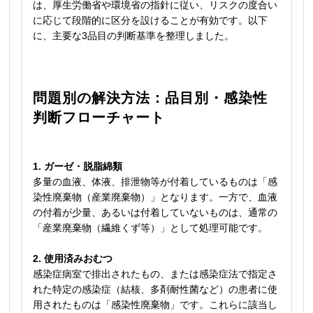
は、厚生労働省や環境省の指針に従い、リスクの度合い
に応じて段階的に区分を設けることが有効です。以下
に、主要な3品目の判断基準を整理しました。
問題別の解決方法：品目別・感染性
判断フローチャート
1. ガーゼ・脱脂綿類
多量の血液、体液、排泄物等が付着しているものは「感
染性廃棄物（産業廃棄物）」となります。一方で、血液
の付着が少量、あるいは付着していないものは、通常の
「産業廃棄物（繊維くず等）」として処理可能です。
2. 使用済みおむつ
感染症病室で排出されたもの、または感染症法で指定さ
れた特定の感染症（結核、多剤耐性菌など）の患者に使
用されたものは「感染性廃棄物」です。これらに該当し