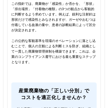
この指針では、廃棄物が「感染性」か否かを、「形状」
「排出場所」「付着物の種類」の3つの観点から客観的
に判断するよう求めています。例えば、鋭利な注射針は
形状だけで感染性とみなされますが、ガーゼやおむつは
付着している血液の量や、患者の診断結果によって区分
が決定されます。
この公的な客観基準を現場のオペレーションに落とし込
むことで、個人の主観による判断ミスを防ぎ、組織とし
て一貫した廃棄物管理体制を構築できます。これは、企
業のコンプライアンス遵守における最も重要なステップ
となります。
産業廃棄物の「正しい分別」で
コストを適正化しませんか？