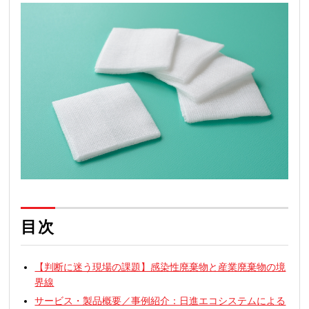
目次
【判断に迷う現場の課題】感染性廃棄物と産業廃棄物の境
界線
サービス・製品概要／事例紹介：日進エコシステムによる