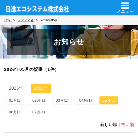
メニュー
TOP
メディア名
2026年05月
お知らせ
2026年05月の記事（1件）
2025年
2026年
01月(1)
02月(1)
03月(1)
04月(1)
05月(1)
06月(1)
07月(1)
新しい順 |
古い順