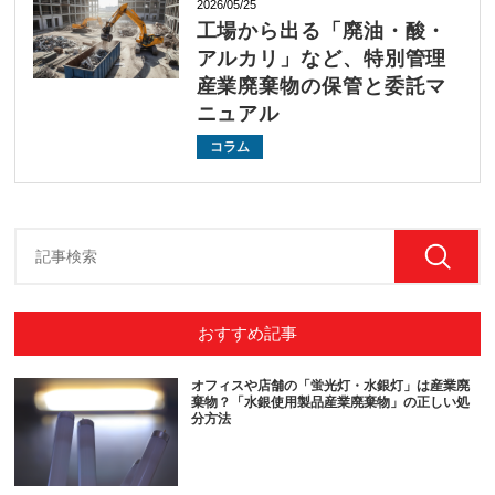
2026/05/25
工場から出る「廃油・酸・
アルカリ」など、特別管理
産業廃棄物の保管と委託マ
ニュアル
コラム
おすすめ記事
オフィスや店舗の「蛍光灯・水銀灯」は産業廃
棄物？「水銀使用製品産業廃棄物」の正しい処
分方法