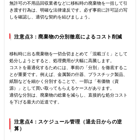
無許可の不用品回収業者などに移転時の廃棄物を一括して引
き渡す行為は、明確な法律違反です。必ず事前に許可証の写
しを確認し、適切な契約を結びましょう。
注意点3：廃棄物の分別徹底によるコスト削減
移転時に出る廃棄物を一切合切まとめて「混載ゴミ」として
処分しようとすると、処理費用が大幅に高騰します。
コストを最適化するためには、事前の「分別」を徹底するこ
とが重要です。例えば、金属製の什器、プラスチック製品、
紙類などを細かく分別することで、一部は「有価物（資
源）」として買い取ってもらえるケースがあります。
適切な分別は、廃棄物の総量を減らし、直接的な処分コスト
を下げる最大の近道です。
注意点4：スケジュール管理（退去日からの逆
算）