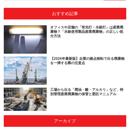
おすすめ記事
オフィスや店舗の「蛍光灯・水銀灯」は産業廃
棄物？「水銀使用製品産業廃棄物」の正しい処
分方法
【2026年最新版】企業の拠点移転で出る廃棄物
を一掃する際の注意点
工場から出る「廃油・酸・アルカリ」など、特
別管理産業廃棄物の保管と委託マニュアル
アーカイブ