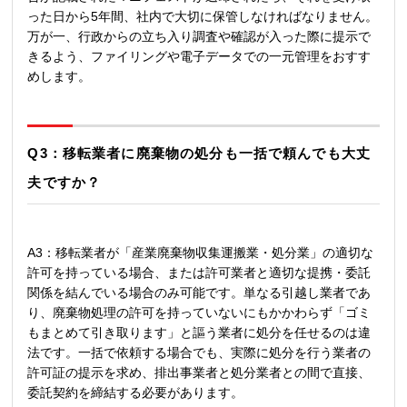
った日から5年間、社内で大切に保管しなければなりません。
万が一、行政からの立ち入り調査や確認が入った際に提示で
きるよう、ファイリングや電子データでの一元管理をおすす
めします。
Q3：移転業者に廃棄物の処分も一括で頼んでも大丈
夫ですか？
A3：移転業者が「産業廃棄物収集運搬業・処分業」の適切な
許可を持っている場合、または許可業者と適切な提携・委託
関係を結んでいる場合のみ可能です。単なる引越し業者であ
り、廃棄物処理の許可を持っていないにもかかわらず「ゴミ
もまとめて引き取ります」と謳う業者に処分を任せるのは違
法です。一括で依頼する場合でも、実際に処分を行う業者の
許可証の提示を求め、排出事業者と処分業者との間で直接、
委託契約を締結する必要があります。