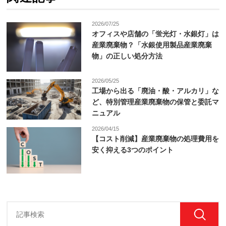
2026/07/25
オフィスや店舗の「蛍光灯・水銀灯」は
産業廃棄物？「水銀使用製品産業廃棄
物」の正しい処分方法
2026/05/25
工場から出る「廃油・酸・アルカリ」な
ど、特別管理産業廃棄物の保管と委託マ
ニュアル
2026/04/15
【コスト削減】産業廃棄物の処理費用を
安く抑える3つのポイント