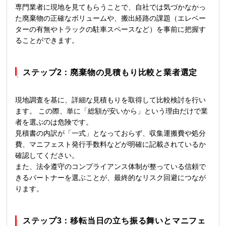
専門業者に現地を見てもらうことで、自社では気づかなかっ
た廃棄物の正確なボリュームや、搬出経路の課題（エレベー
ターの有無やトラックの駐車スペースなど）を事前に把握す
ることができます。
ステップ2：廃棄物の見積もり比較と業者選定
現地調査を基に、詳細な見積もりを取得して比較検討を行い
ます。 この際、単に「総額が安いから」という理由だけで業
者を選ぶのは危険です。
見積書の内訳が「一式」となっておらず、収集運搬費や処分
費、マニフェスト発行手数料などが明確に記載されているか
確認してください。
また、法令遵守のコンプライアンス体制が整っている信頼で
きるパートナーを選ぶことが、最終的なリスク回避につなが
ります。
ステップ3：移転当日の立ち振る舞いとマニフェ