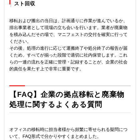
スト回収
移転および搬出の当日は、計画通りに作業が進んでいるか、
排出事業者として現場の立ち会いを行います。業者が廃棄物
を積み込んだその場で、マニフェストの交付を確実に行って
ください。
その後、処理の進行に応じて運搬終了や処分終了の報告が届
くため、すべてが揃った段階で適切に社内保管します。これ
らの一連の流れを正確に管理・記録することが、企業の社会
的責任を果たす上で非常に重要です。
【FAQ】企業の拠点移転と廃棄物
処理に関するよくある質問
オフィスの移転時に担当者様から頻繁に寄せられる疑問につ
いて、FAQ形式で分かりやすくまとめました。