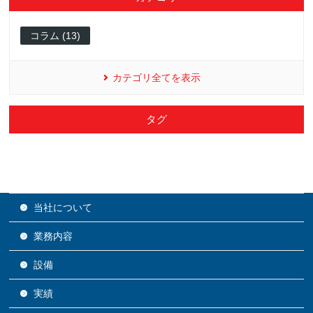
コラム (13)
カテゴリ全てを表示
タグ
当社について
業務内容
設備
実績