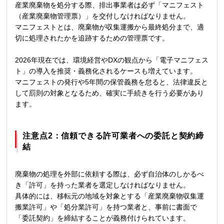
産業廃棄物を処分する際、排出事業者は必ず「マニフェスト
（産業廃棄物管理票）」を交付しなければなりません。
マニフェストとは、廃棄物が収集運搬から最終処分まで、適
切に処理されたかを追跡するための管理票です。
2026年現在では、環境経営やDXの観点から「電子マニフェス
ト」の導入を推奨・義務化されるケースも増えています。
マニフェストの発行や5年間の保管義務を怠ると、法律違反と
して罰則の対象となるため、確実に手続きを行う必要があり
ます。
注意点2：信頼できる許可業者への委託と契約締
結
廃棄物の処理を外部に依頼する際は、必ず自治体のしかるべ
き「許可」を持った業者を選定しなければなりません。
具体的には、移転元の地域を対象とする「産業廃棄物収集運
搬業許可」や「処分業許可」を持つ業者と、事前に書面で
「委託契約」を締結することが義務付けられています。