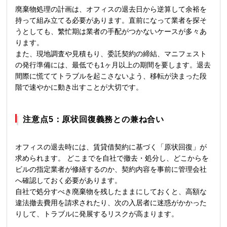
廃棄物処理の計画は、オフィスの退去日から逆算して余裕を
持って組み立てる必要があります。直前になって業者を探そ
うとしても、繁忙期は業者の手配がつかないケースが多々あ
ります。
また、現地調査や見積もり、委託契約の締結、マニフェスト
の発行準備には、最低でも1ヶ月以上の期間を要します。退去
間際に慌ててトラブルを起こさないよう、移転が決まった段
階で速やかに動き出すことが大切です。
注意点5：原状回復義務との兼ね合い
オフィスの退去時には、賃貸借契約に基づく「原状回復」が
求められます。 どこまでを自社で撤去・処分し、どこからを
ビルの指定業者が修繕するのか、契約内容を事前に管理会社
へ確認しておく必要があります。
自社で処分すべき廃棄物を残したままにしておくと、高額な
違法撤去費用を請求されたり、次の入居者に迷惑がかかった
りして、トラブルに発展するリスクが高まります。