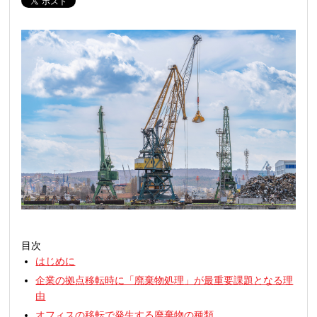
目次
はじめに
企業の拠点移転時に「廃棄物処理」が最重要課題となる理
由
オフィスの移転で発生する廃棄物の種類