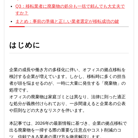
Q3：移転業者に廃棄物の処分も一括で頼んでも大丈夫で
すか？
まとめ：事前の準備と正しい業者選定が移転成功の鍵
はじめに
企業の成長や働き方の多様化に伴い、オフィスの拠点移転を
検討する企業が増えています。しかし、移転時に多くの担当
者が頭を悩ませるのが、一時に大量に発生する「廃棄物」の
処理です。
オフィスの廃棄物は家庭ゴミとは異なり、法律に則った適正
な処分が義務付けられており、一歩間違えると企業名の公表
や罰則などの大きなリスクを伴います。
本記事では、2026年の最新情報に基づき、企業の拠点移転で
出る廃棄物を一掃する際の重要な注意点やコスト削減のコ
ツ、信頼できる業者の選び方を徹底解説します。