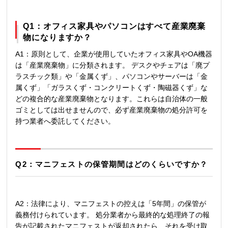
Q1：オフィス家具やパソコンはすべて産業廃棄
物になりますか？
A1：原則として、企業が使用していたオフィス家具やOA機器
は「産業廃棄物」に分類されます。 デスクやチェアは「廃プ
ラスチック類」や「金属くず」、パソコンやサーバーは「金
属くず」「ガラスくず・コンクリートくず・陶磁器くず」な
どの複合的な産業廃棄物となります。これらは自治体の一般
ゴミとしては出せませんので、必ず産業廃棄物の処分許可を
持つ業者へ委託してください。
Q2：マニフェストの保管期間はどのくらいですか？
A2：法律により、マニフェストの控えは「5年間」の保管が
義務付けられています。 処分業者から最終的な処理終了の報
告が記載されたマニフェストが返却されたら、それを受け取